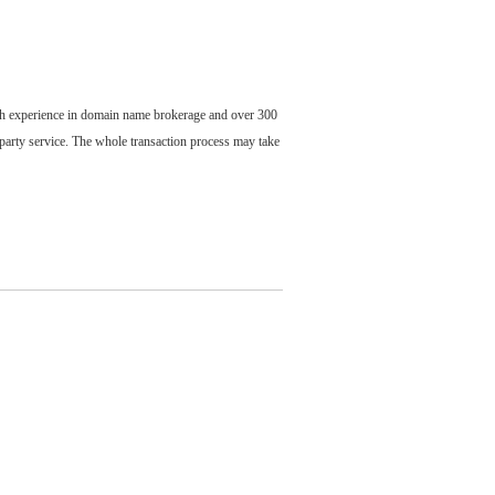
ch experience in domain name brokerage and over 300
party service. The whole transaction process may take