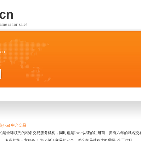
.cn
s for sale!
.cn
4.cn) 中介交易
.cn)是全球领先的域名交易服务机构，同时也是Icann认证的注册商，拥有六年的域
全、专业的第三方服务！ 为了保证交易的安全，整个交易过程大概需要5个工作日。